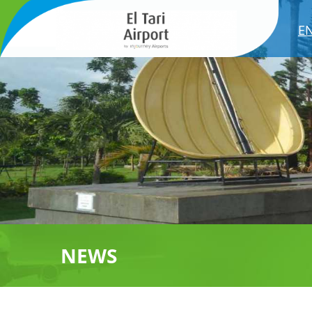
E
NEWS