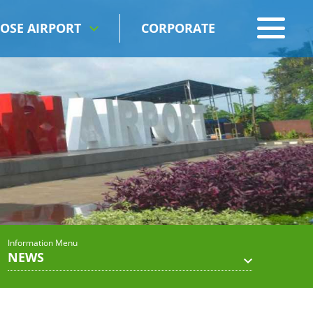
OSE AIRPORT
CORPORATE
Information Menu
NEWS