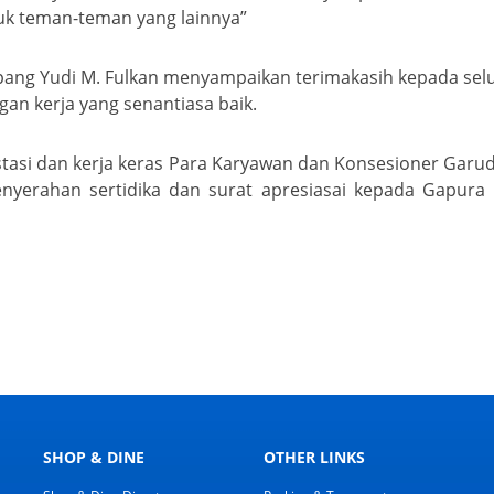
tuk teman-teman yang lainnya”
ang Yudi M. Fulkan menyampaikan terimakasih kepada selu
an kerja yang senantiasa baik.
stasi dan kerja keras Para Karyawan dan Konsesioner Garud
penyerahan sertidika dan surat apresiasai kepada Gapura
SHOP & DINE
OTHER LINKS