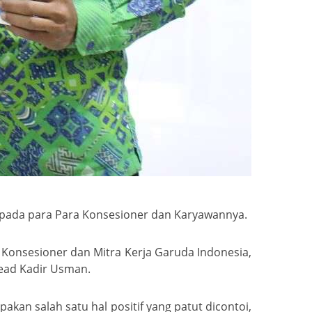
epada para Para Konsesioner dan Karyawannya.
h Konsesioner dan Mitra Kerja Garuda Indonesia,
Head Kadir Usman.
an salah satu hal positif yang patut dicontoi,