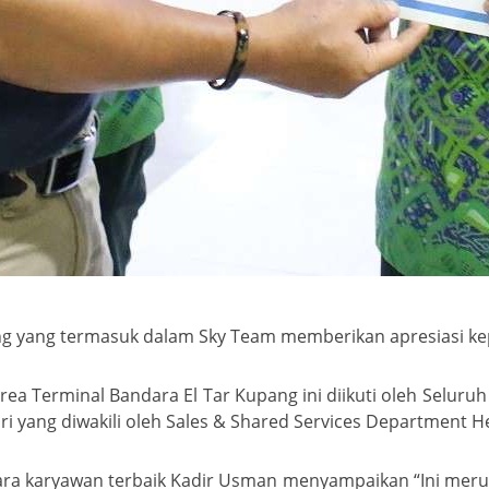
ng yang termasuk dalam Sky Team memberikan apresiasi k
rea Terminal Bandara El Tar Kupang ini diikuti oleh Seluru
ri yang diwakili oleh Sales & Shared Services Department 
a karyawan terbaik Kadir Usman menyampaikan “Ini merupak