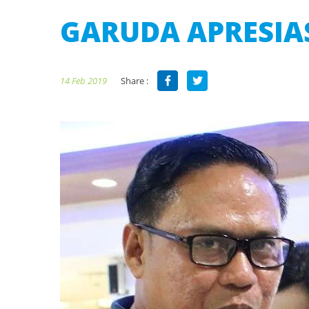
GARUDA APRESIA
Share :
14 Feb 2019