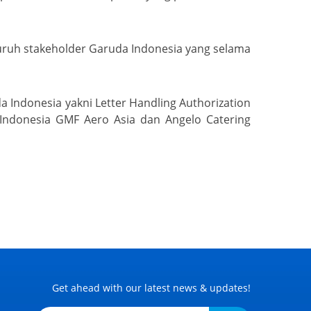
ruh stakeholder Garuda Indonesia yang selama
a Indonesia yakni Letter Handling Authorization
 Indonesia GMF Aero Asia dan Angelo Catering
Get ahead with our latest news & updates!