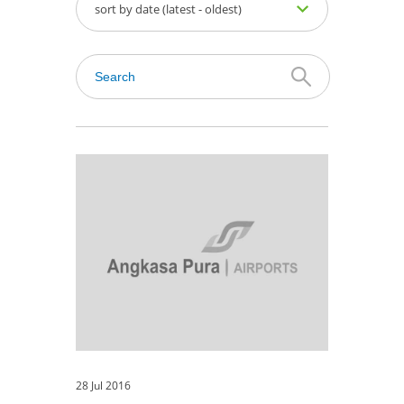
sort by date (latest - oldest)
28 Jul 2016