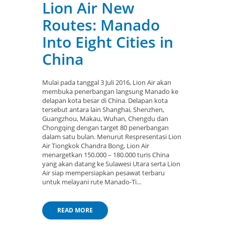
Lion Air New
Routes: Manado
Into Eight Cities in
China
Mulai pada tanggal 3 Juli 2016, Lion Air akan
membuka penerbangan langsung Manado ke
delapan kota besar di China. Delapan kota
tersebut antara lain Shanghai, Shenzhen,
Guangzhou, Makau, Wuhan, Chengdu dan
Chongqing dengan target 80 penerbangan
dalam satu bulan. Menurut Respresentasi Lion
Air Tiongkok Chandra Bong, Lion Air
menargetkan 150.000 – 180.000 turis China
yang akan datang ke Sulawesi Utara serta Lion
Air siap mempersiapkan pesawat terbaru
untuk melayani rute Manado-Ti...
READ MORE