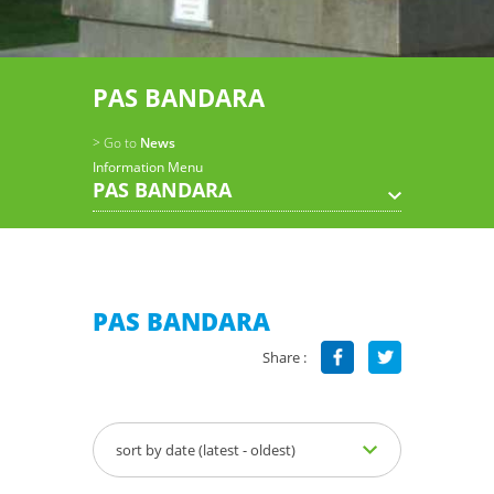
PAS BANDARA
> Go to
News
Information Menu
PAS BANDARA
PAS BANDARA
Share :
sort by date (latest - oldest)