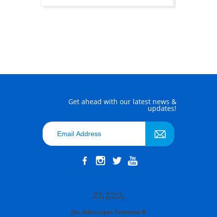
Get ahead with our latest news &
updates!
Jln. Adisucipto Terminal B