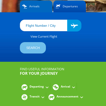
Arrivals
Departures
View Current Flight
FIND USEFUL INFORMATION
FOR YOUR JOURNEY
Departing
Arrival
Transit
Announcement