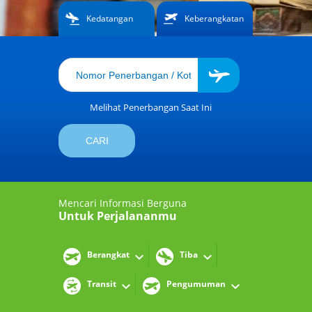
Kedatangan
Keberangkatan
Melihat Penerbangan Saat Ini
Mencari Informasi Berguna
Untuk Perjalananmu
Berangkat
Tiba
Transit
Pengumuman