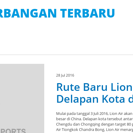
ERBANGAN TERBARU
28 Jul 2016
Rute Baru Lion
Delapan Kota d
Mulai pada tanggal 3 Juli 2016, Lion Air 
besar di China. Delapan kota tersebut ant
Chengdu dan Chongqing dengan target 80 p
Air Tiongkok Chandra Bong, Lion Air menarg