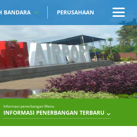
IH BANDARA
PERUSAHAAN
Informasi penerbangan Menu
INFORMASI PENERBANGAN TERBARU