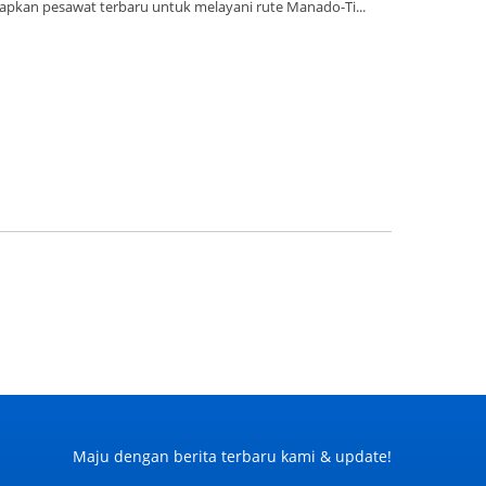
iapkan pesawat terbaru untuk melayani rute Manado-Ti...
Maju dengan berita terbaru kami & update!