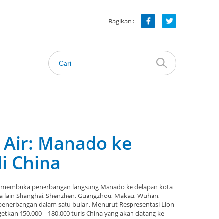
Bagikan :
 Air: Manado ke
i China
akan membuka penerbangan langsung Manado ke delapan kota
ara lain Shanghai, Shenzhen, Guangzhou, Makau, Wuhan,
enerbangan dalam satu bulan. Menurut Respresentasi Lion
etkan 150.000 – 180.000 turis China yang akan datang ke