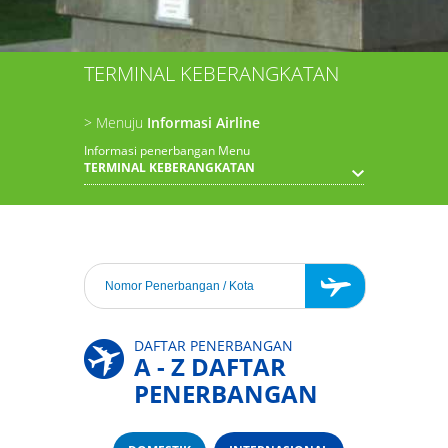
TERMINAL KEBERANGKATAN
> Menuju
Informasi Airline
Informasi penerbangan Menu
TERMINAL KEBERANGKATAN
DAFTAR PENERBANGAN
A - Z DAFTAR
PENERBANGAN