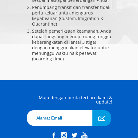
sesuai maskapai penerbangan Anda.
Penumpang transit dan transfer tidak
perlu keluar untuk mengurus
kepabeanan (Custom, Imigration &
Quarantine)
Setelah pemeriksaan keamanan, Anda
dapat langsung menuju ruang tunggu
keberangkatan di lantai 3 (tiga)
dengan menggunakan elevator untuk
menunggu waktu naik pesawat
(boarding time)
Maju dengan berita terbaru kami &
update!