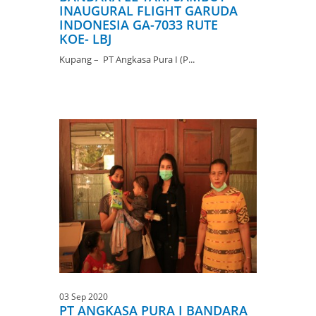
INAUGURAL FLIGHT GARUDA
INDONESIA GA-7033 RUTE
KOE- LBJ
Kupang – PT Angkasa Pura I (P...
03 Sep 2020
PT ANGKASA PURA I BANDARA