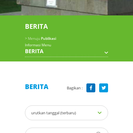
BERITA
> Menuju
Publikasi
Informasi Menu
BERITA
BERITA
Bagikan :
urutkan tanggal (terbaru)