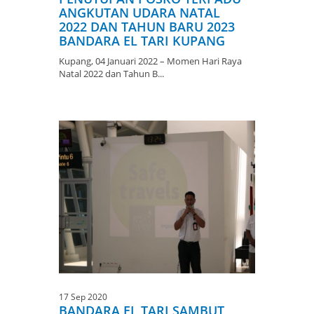
ANGKUTAN UDARA NATAL
2022 DAN TAHUN BARU 2023
BANDARA EL TARI KUPANG
Kupang, 04 Januari 2022 – Momen Hari Raya
Natal 2022 dan Tahun B...
17 Sep 2020
BANDARA EL TARI SAMBUT