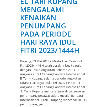
EL-TARI KUPANG
MENGALAMI
KENAIKAN
PENUMPANG
PADA PERIODE
HARI RAYA IDUL
FITRI 2023/1444H
Kupang, 03 Mei 2023 – Mudik Hari Raya Idul
Fitri 2023/1444 H telah berakhir begitu pula
dengan Posko Angkutan Lebaran 2023 PT
Angkasa Pura I Cabang Bandara Internasional
El Tari – Kupang, selama periode Angkutan
Udara Hari Raya Idul Fitri 2023/1444 H PT
Angkasa Pura I Cabang Bandara Internasional
El Tari – Kupang mencatat jumlah pergerakan
penumpang pesawat udara melalui Bandara
Internasional El Tari – Kupang mencapai 70.538
penumpang, per...