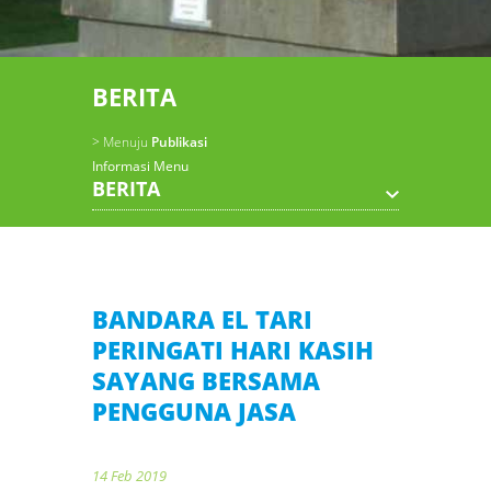
BERITA
> Menuju
Publikasi
Informasi Menu
BERITA
BANDARA EL TARI
PERINGATI HARI KASIH
SAYANG BERSAMA
PENGGUNA JASA
14 Feb 2019